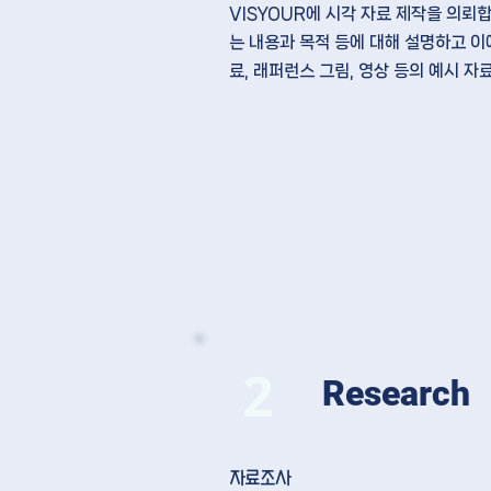
VISYOUR에
시각 자료 제작을 의뢰
합
는
내용과 목적 등에 대해 설명
하고 이
료, 래퍼런스 그림, 영상 등의 예시 자
2
Research
​자료조사