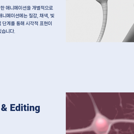
대한
애니메이션을 개별적으로
의 애니메이션에는
질감, 채색, 빛
틱 단계를 통해
시각적 표현이
있습니다.
& Editing