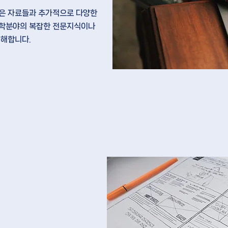
은 자료
들과 추가적으로
다양한
학분야의 복잡한 전문지식이나
이해
합니다.