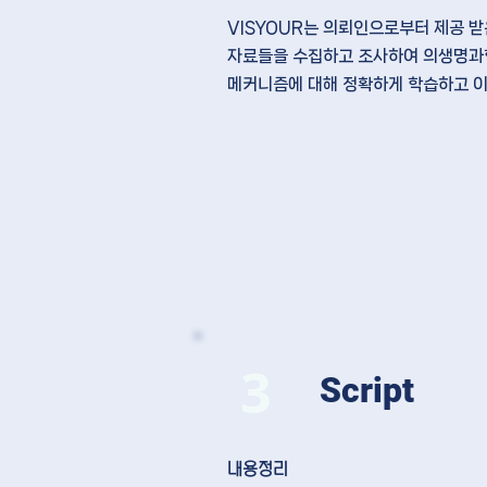
VISYOUR는 의뢰인으로부터
제공 받
자료들을 수집하고 조사
하여 의생명과
메커니즘에 대해
정확하게 학습하고 
3
Script
​내용정리