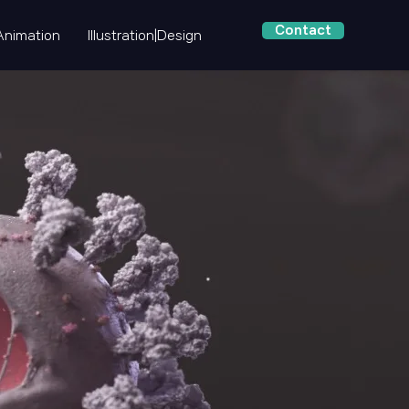
Contact
Animation
Illustration|Design