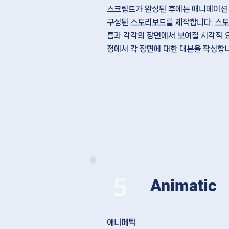
스크립트가 완성된 후에는 애니메이
구성된 스토리보드를 제작
합니다. 스
름
과 각각의 장면에서 보여질
시각적 
정에서 각 장면에 대한
대본을 작성
합니
5
Animatic
애니메틱