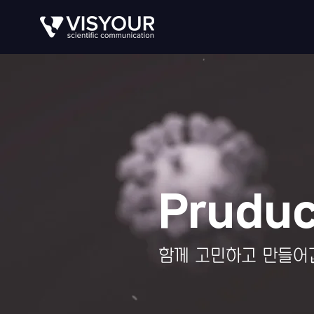
Pruduc
​함께 고민하고 만들어
바이오메디컬애니메이