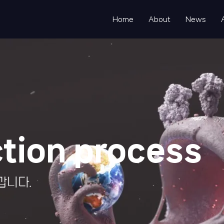
Home
About
News
tion process
갑니다.
션 제작 과정