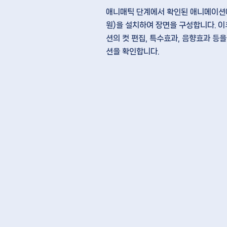
애니매틱 단계에서 확인된 애니메이
원)을 설치
하여 장면을 구성합니다. 
션의
컷 편집, 특수효과, 음향효과
등을
션을 확인합니다.