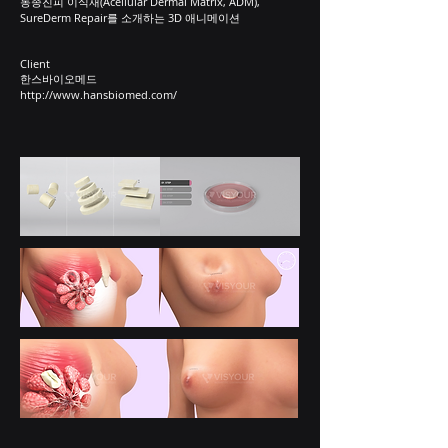
동종진피 이식재(Acellular Dermal Matrix, ADM),
SureDerm Repair를 소개하는 3D 애니메이션
Client
한스바이오메드
http://www.hansbiomed.com/