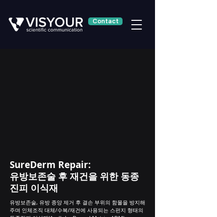
Contact
SureDerm Repair:
유방보존술 후 재건을 위한 동종
진피 이식재
유방보존술, 유방 종양 제거 후 결손 부위의 함몰을 방지해
주며 인체조직 대체/수복/재건에 사용되는 스펀지 형태의